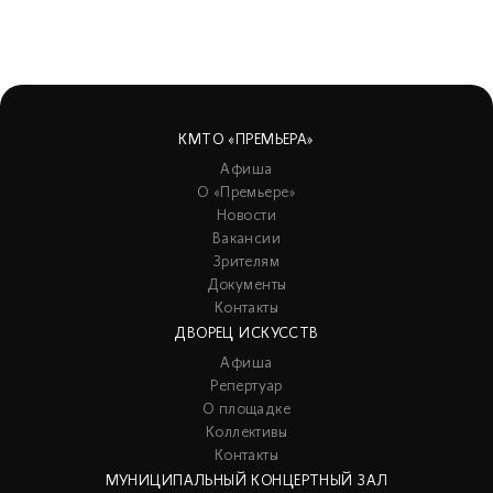
КМТО «ПРЕМЬЕРА»
Афиша
О «Премьере»
Новости
Вакансии
Зрителям
Документы
Контакты
ДВОРЕЦ ИСКУССТВ
Афиша
Репертуар
О площадке
Коллективы
Контакты
МУНИЦИПАЛЬНЫЙ КОНЦЕРТНЫЙ ЗАЛ