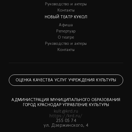
Руководство и актеры
Контакты
НОВЫЙ ТЕАТР КУКОЛ
Афиша
Репертуар
О театре
Руководство и актеры
Контакты
ОЦЕНКА КАЧЕСТВА УСЛУГ УЧРЕЖДЕНИЯ КУЛЬТУРЫ
АДМИНИСТРАЦИЯ МУНИЦИПАЛЬНОГО ОБРАЗОВАНИЯ
ГОРОД КРАСНОДАР УПРАВЛЕНИЕ КУЛЬТУРЫ
kult@krd.ru
https://krd.ru/
255 05 74
ул. Дзержинского, 4