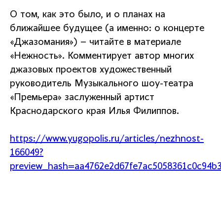
О том, как это было, и о планах на
ближайшее будущее (а именно: о концерте
«Джазомания») – читайте в материале
«Нежность». Комментирует автор многих
джазовых проектов художественный
руководитель Музыкального шоу-театра
«Премьера» заслуженный артист
Краснодарского края Илья Филиппов.
https://www.yugopolis.ru/articles/nezhnost-
166049?
preview_hash=aa4762e2d67fe7ac5058361c0c94b