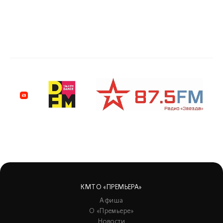
КМТО «ПРЕМЬЕРА»
Афиша
О «Премьере»
Новости