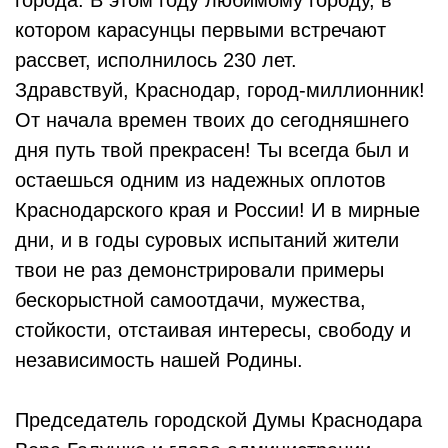
города. В этом году любимому городу, в
котором карасунцы первыми встречают
рассвет, исполнилось 230 лет.
Здравствуй, Краснодар, город-миллионник!
От начала времен твоих до сегодняшнего
дня путь твой прекрасен! Ты всегда был и
остаешься одним из надежных оплотов
Краснодарского края и России! И в мирные
дни, и в годы суровых испытаний жители
твои не раз демонстрировали примеры
бескорыстной самоотдачи, мужества,
стойкости, отстаивая интересы, свободу и
независимость нашей Родины.
Председатель городской Думы Краснодара