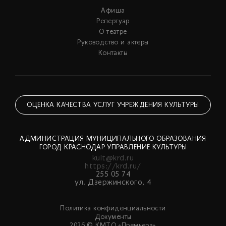
Афиша
Репертуар
О театре
Руководство и актеры
Контакты
ОЦЕНКА КАЧЕСТВА УСЛУГ УЧРЕЖДЕНИЯ КУЛЬТУРЫ
АДМИНИСТРАЦИЯ МУНИЦИПАЛЬНОГО ОБРАЗОВАНИЯ
ГОРОД КРАСНОДАР УПРАВЛЕНИЕ КУЛЬТУРЫ
kult@krd.ru
https://krd.ru/
255 05 74
ул. Дзержинского, 4
Политика конфиденциальности
Документы
2026 © КМТО «Премьера»