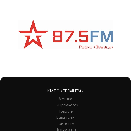
КМТО «ПРЕМЬЕРА»
Афиша
О «Премьере»
Новости
Вакансии
Зрителям
Документы