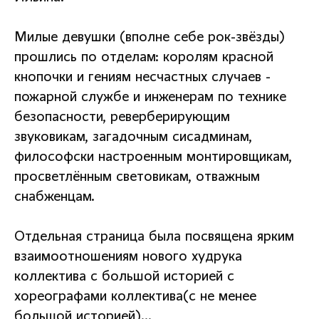
Милые девушки (вполне себе рок-звёзды)
прошлись по отделам: королям красной
кнопочки и гениям несчастных случаев -
пожарной службе и инженерам по технике
безопасности, реверберирующим
звуковикам, загадочным сисадминам,
философски настроенным монтировщикам,
просветлённым световикам, отважным
снабженцам.
Отдельная страница была посвящена ярким
взаимоотношениям нового худрука
коллектива с большой историей с
хореографами коллектива(с не менее
большой историей)…