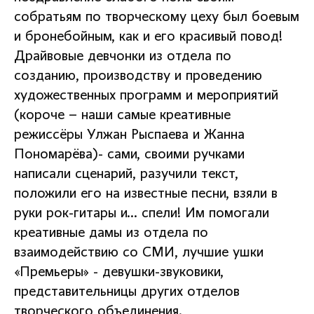
собратьям по творческому цеху был боевым
и бронебойным, как и его красивый повод!
Драйвовые девчонки из отдела по
созданию, производству и проведению
художественных программ и мероприятий
(короче – наши самые креативные
режиссёры Улжан Рыспаева и Жанна
Пономарёва)- сами, своими ручками
написали сценарий, разучили текст,
положили его на известные песни, взяли в
руки рок-гитары и… спели! Им помогали
креативные дамы из отдела по
взаимодействию со СМИ, лучшие ушки
«Премьеры» - девушки-звуковики,
представительницы других отделов
творческого объединения.