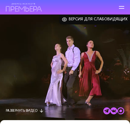
ВЕРСИЯ ДЛЯ СЛАБОВИДЯЩИХ
РАЗВЕРНУТЬ
ВИДЕО