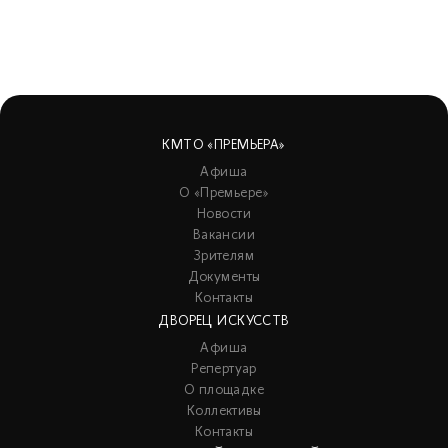
КМТО «ПРЕМЬЕРА»
Афиша
О «Премьере»
Новости
Вакансии
Зрителям
Документы
Контакты
ДВОРЕЦ ИСКУССТВ
Афиша
Репертуар
О площадке
Коллективы
Контакты