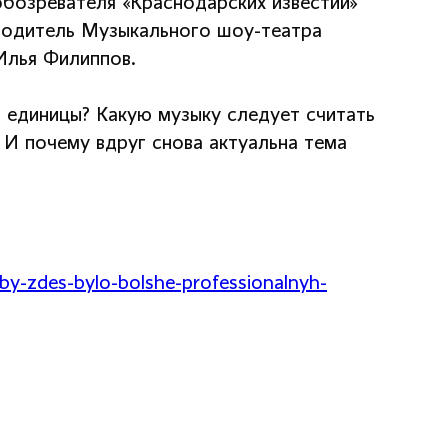
обозревателя «Краснодарских известий»
водитель Музыкального шоу-театра
Илья Филиппов.
й единицы? Какую музыку следует считать
 И почему вдруг снова актуальна тема
by-zdes-bylo-bolshe-professionalnyh-