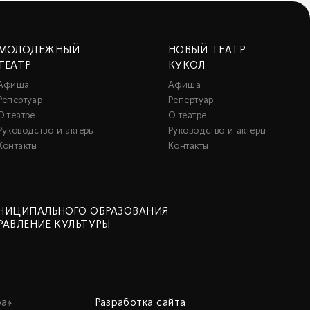
МОЛОДЕЖНЫЙ
НОВЫЙ ТЕАТР
ТЕАТР
КУКОЛ
Афиша
Афиша
Репертуар
Репертуар
О театре
О театре
Руководство и актеры
Руководство и актеры
Контакты
Контакты
НИЦИПАЛЬНОГО ОБРАЗОВАНИЯ
РАВЛЕНИЕ КУЛЬТУРЫ
а»
Разработка сайта