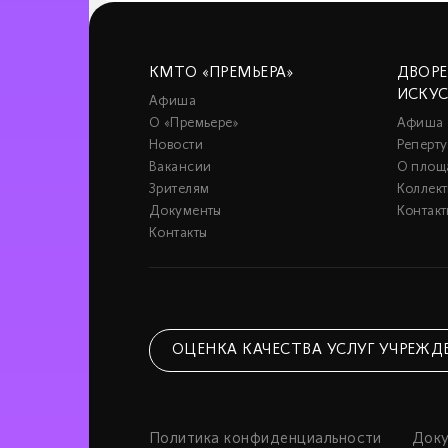
КМТО «ПРЕМЬЕРА»
ДВОР
ИСКУ
Афиша
О «Премьере»
Афиша
Новости
Реперту
Вакансии
О площ
Зрителям
Коллек
Документы
Контакт
Контакты
ОЦЕНКА КАЧЕСТВА УСЛУГ УЧРЕЖД
Политика конфиденциальности
Док