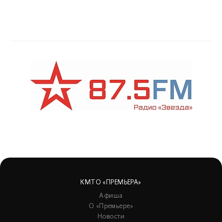
КМТО «ПРЕМЬЕРА»
Афиша
О «Премьере»
Новости