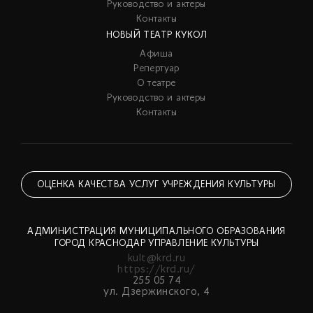
Руководство и актеры
Контакты
НОВЫЙ ТЕАТР КУКОЛ
Афиша
Репертуар
О театре
Руководство и актеры
Контакты
ОЦЕНКА КАЧЕСТВА УСЛУГ УЧРЕЖДЕНИЯ КУЛЬТУРЫ
АДМИНИСТРАЦИЯ МУНИЦИПАЛЬНОГО ОБРАЗОВАНИЯ
ГОРОД КРАСНОДАР УПРАВЛЕНИЕ КУЛЬТУРЫ
kult@krd.ru
https://krd.ru/
255 05 74
ул. Дзержинского, 4