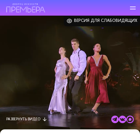
ВЕРСИЯ ДЛЯ СЛАБОВИДЯЩИХ
РАЗВЕРНУТЬ
ВИДЕО