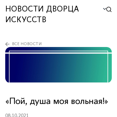
НОВОСТИ ДВОРЦА
ИСКУССТВ
ВСЕ НОВОСТИ
«Пой, душа моя вольная!»
08.10.2021