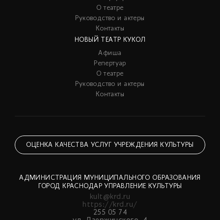
О театре
Руководство и актеры
Контакты
НОВЫЙ ТЕАТР КУКОЛ
Афиша
Репертуар
О театре
Руководство и актеры
Контакты
ОЦЕНКА КАЧЕСТВА УСЛУГ УЧРЕЖДЕНИЯ КУЛЬТУРЫ
АДМИНИСТРАЦИЯ МУНИЦИПАЛЬНОГО ОБРАЗОВАНИЯ
ГОРОД КРАСНОДАР УПРАВЛЕНИЕ КУЛЬТУРЫ
kult@krd.ru
https://krd.ru/
255 05 74