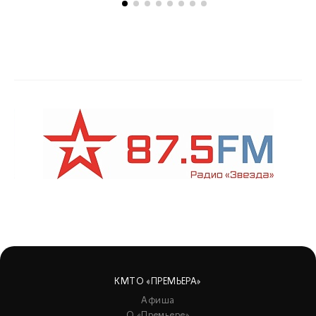
КМТО «ПРЕМЬЕРА»
Афиша
О «Премьере»