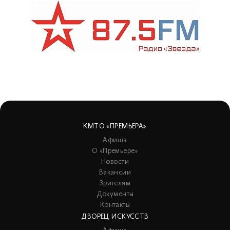
КМТО «ПРЕМЬЕРА»
Афиша
О «Премьере»
Новости
Вакансии
Зрителям
Документы
Контакты
ДВОРЕЦ ИСКУССТВ