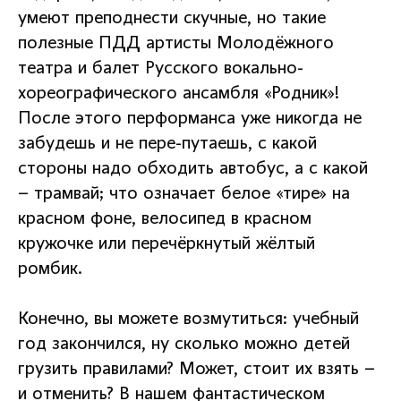
умеют преподнести скучные, но такие
полезные ПДД артисты Молодёжного
театра и балет Русского вокально-
хореографического ансамбля «Родник»!
После этого перформанса уже никогда не
забудешь и не пере-путаешь, с какой
стороны надо обходить автобус, а с какой
– трамвай; что означает белое «тире» на
красном фоне, велосипед в красном
кружочке или перечёркнутый жёлтый
ромбик.
Конечно, вы можете возмутиться: учебный
год закончился, ну сколько можно детей
грузить правилами? Может, стоит их взять –
и отменить? В нашем фантастическом