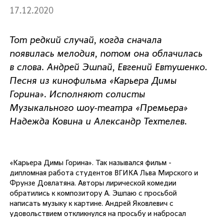
17.12.2020
Тот редкий случай, когда сначала
появилась мелодия, потом она облачилась
в слова. Андрей Эшпай, Евгений Евтушенко.
Песня из кинофильма «Карьера Димы
Горина». Исполняют солисты
Музыкального шоу-театра «Премьера»
Надежда Ковина и Александр Техтелев.
«Карьера Димы Горина». Так назывался фильм -
дипломная работа студентов ВГИКА Льва Мирского и
Фрунзе Довлатяна. Авторы лирической комедии
обратились к композитору А. Эшпаю с просьбой
написать музыку к картине. Андрей Яковлевич с
удовольствием откликнулся на просьбу и набросал