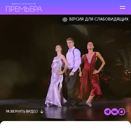
ВЕРСИЯ ДЛЯ СЛАБОВИДЯЩИХ
РАЗВЕРНУТЬ
ВИДЕО