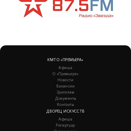
КМТО «ПРЕМЬЕРА»
Афиша
О «Премьере»
Новости
Вакансии
Зрителям
Документы
Контакты
ДВОРЕЦ ИСКУССТВ
Афиша
Репертуар