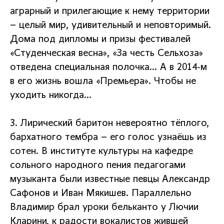
аграрный и прилегающие к нему территории
– целый мир, удивительный и неповторимый.
Дома под дипломы и призы фестивалей
«Студенческая весна», «За честь Сельхоза»
отведена специальная полочка… А в 2014-м
в его жизнь вошла «Премьера». Чтобы не
уходить никогда…
3. Лирический баритон невероятно тёплого,
бархатного тембра – его голос узнаёшь из
сотен. В институте культуры на кафедре
сольного народного пения педагогами
музыканта были известные певцы Александр
Сафонов и Иван Мякишев. Параллельно
Владимир брал уроки бельканто у Лючии
Кларини, к радости вокалистов жившей