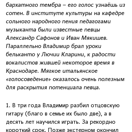
бархатного тембра – его голос узнаёшь из
сотен. В институте культуры на кафедре
сольного народного пения педагогами
музыканта были известные певцы
Александр Сафонов и Иван Мякишев.
Параллельно Владимир брал уроки
бельканто у Лючии Кларини, к радости
вокалистов жившей некоторое время в
Краснодаре. Мягкое итальянское
«голосоведение» оказалось очень полезным
для раскрытия потенциала певца.
1. В три года Владимир разбил отцовскую
гитару (благо в семье их было две), а в
десять лет научился играть. За рекордно
короткий срок. Позже экстерном окончил