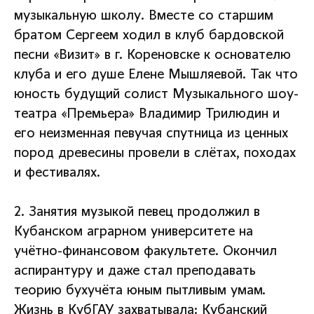
музыкальную школу. Вместе со старшим
братом Сергеем ходил в клуб бардовской
песни «Визит» в г. Кореновске к основателю
клуба и его душе Елене Мышляевой. Так что
юность будущий солист Музыкального шоу-
театра «Премьера» Владимир Трилюдин и
его неизменная певучая спутница из ценных
пород древесины провели в слётах, походах
и фестивалях.
2. Занятия музыкой певец продолжил в
Кубанском аграрном университете на
учётно-финансовом факультете. Окончил
аспирантуру и даже стал преподавать
теорию бухучёта юным пытливым умам.
Жизнь в КубГАУ захватывала: Кубанский