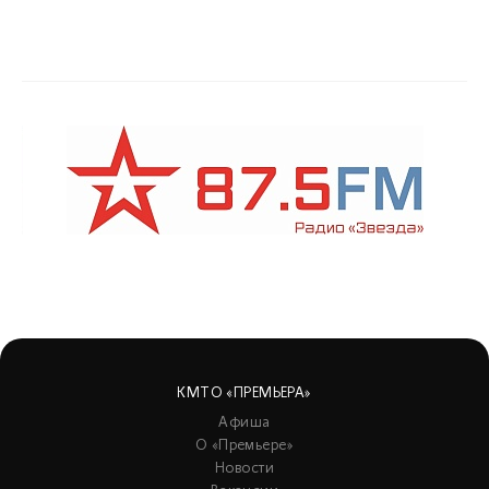
КМТО «ПРЕМЬЕРА»
Афиша
О «Премьере»
Новости