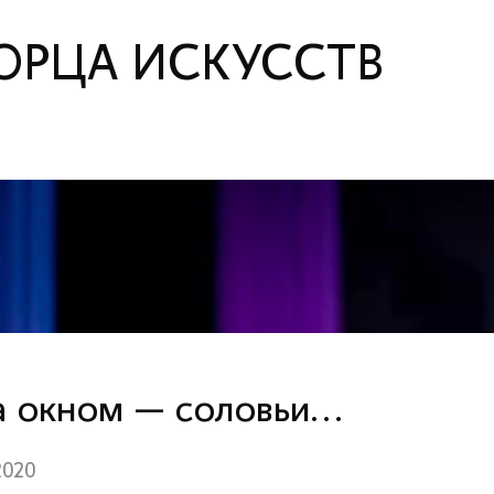
ОРЦА ИСКУССТВ
а окном — соловьи...
2020