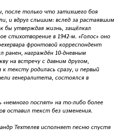
, после только что затихшего боя
ли, и вдруг слышим: вслед за растаявшим
ак бы утверждая жизнь, защёлкал
е стихотворение в 1942-м. «Голос» оно
шфехервара фронтовой корреспондент
л ранен, награждён 10-дневным
ву на встречу с давним другом,
к тексту родилась сразу, и первый
ели генералитета, состоялся в
 «немного поспят» на то-либо более
ов оставил текст без изменения.
андр Техтелев исполняет песню спустя