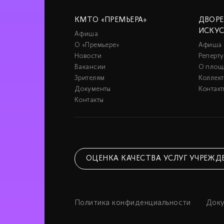
КМТО «ПРЕМЬЕРА»
ДВОР
ИСКУ
Афиша
О «Премьере»
Афиша
Новости
Реперту
Вакансии
О площ
Зрителям
Коллек
Документы
Контакт
Контакты
ОЦЕНКА КАЧЕСТВА УСЛУГ УЧРЕЖД
Политика конфиденциальности
Док