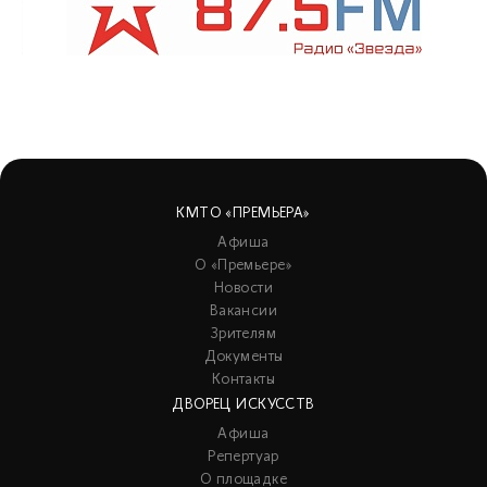
КМТО «ПРЕМЬЕРА»
Афиша
О «Премьере»
Новости
Вакансии
Зрителям
Документы
Контакты
ДВОРЕЦ ИСКУССТВ
Афиша
Репертуар
О площадке