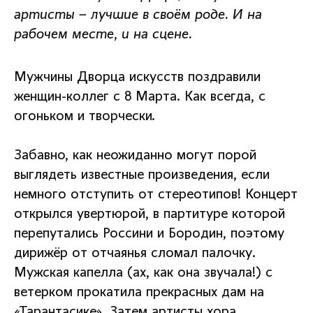
артисты – лучшие в своём роде. И на
рабочем месте, и на сцене.
Мужчины Дворца искусств поздравили
женщин-коллег с 8 Марта. Как всегда, с
огоньком и творчески.
Забавно, как неожиданно могут порой
выглядеть известные произведения, если
немного отступить от стереотипов! Концерт
открылся увертюрой, в партитуре которой
перепутались Россини и Бородин, поэтому
дирижёр от отчаянья сломал палочку.
Мужская капелла (ах, как она звучала!) с
ветерком прокатила прекрасных дам на
«Тарантасике». Затем артисты хора