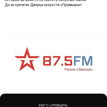
которые вы можете потратить бонусные баллы.
До встречи во Дворце искусств «Премьера»!
КМТО «ПРЕМЬЕРА»