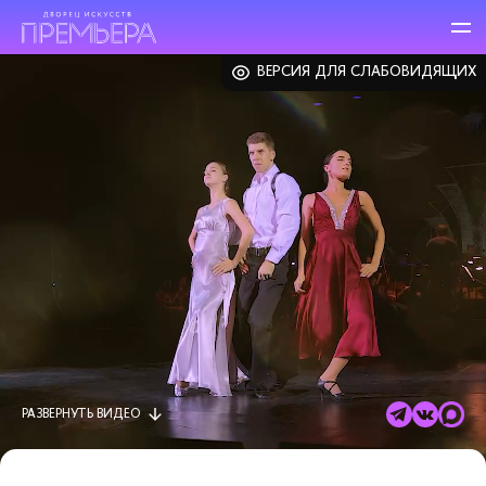
ВЕРСИЯ ДЛЯ СЛАБОВИДЯЩИХ
РАЗВЕРНУТЬ
ВИДЕО