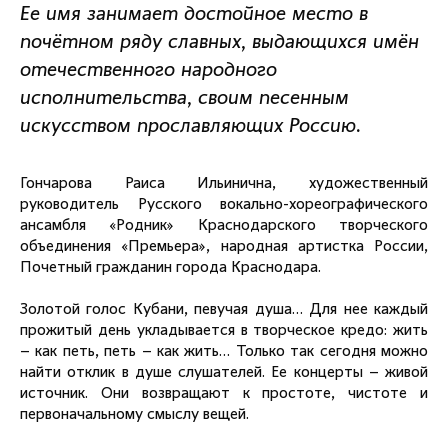
Ее имя занимает достойное место в
почётном ряду славных, выдающихся имён
отечественного народного
исполнительства, своим песенным
искусством прославляющих Россию.
Гончарова Раиса Ильинична, художественный
руководитель Русского вокально-хореографического
ансамбля «Родник» Краснодарского творческого
объединения «Премьера», народная артистка России,
Почетный гражданин города Краснодара.
Золотой голос Кубани, певучая душа… Для нее каждый
прожитый день укладывается в творческое кредо: жить
– как петь, петь – как жить… Только так сегодня можно
найти отклик в душе слушателей. Ее концерты – живой
источник. Они возвращают к простоте, чистоте и
первоначальному смыслу вещей.