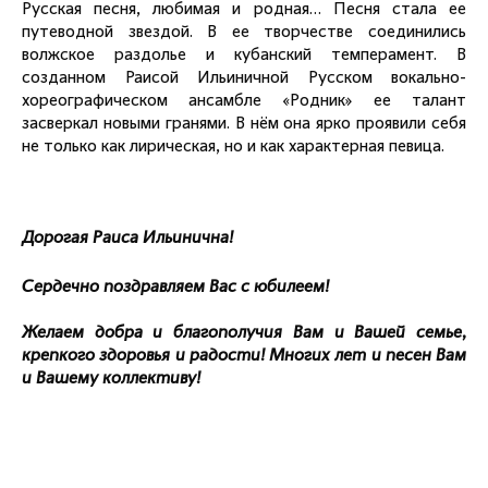
Русская песня, любимая и родная… Песня стала ее
путеводной звездой. В ее творчестве соединились
волжское раздолье и кубанский темперамент. В
созданном Раисой Ильиничной Русском вокально-
хореографическом ансамбле «Родник» ее талант
засверкал новыми гранями. В нём она ярко проявили себя
не только как лирическая, но и как характерная певица.
Дорогая Раиса Ильинична!
Сердечно поздравляем Вас с юбилеем!
Желаем добра и благополучия Вам и Вашей семье,
крепкого здоровья и радости! Многих лет и песен Вам
и Вашему коллективу!