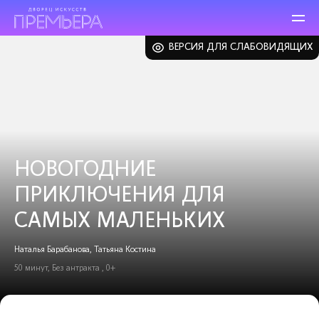
ВЕРСИЯ ДЛЯ СЛАБОВИДЯЩИХ
НОВОГОДНИЕ
ПРИКЛЮЧЕНИЯ ДЛЯ
САМЫХ МАЛЕНЬКИХ
Наталья Барабанова, Татьяна Костина
50 минут, Без антракта , 0+