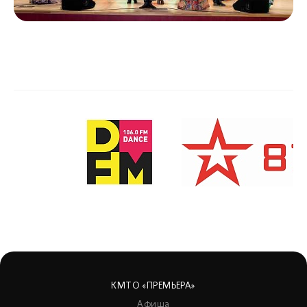
КМТО «ПРЕМЬЕРА»
Афиша