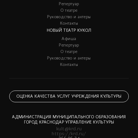
Репертуар
О театре
Руководство и актеры
Контакты
НОВЫЙ ТЕАТР КУКОЛ
Афиша
Репертуар
О театре
Руководство и актеры
Контакты
ОЦЕНКА КАЧЕСТВА УСЛУГ УЧРЕЖДЕНИЯ КУЛЬТУРЫ
АДМИНИСТРАЦИЯ МУНИЦИПАЛЬНОГО ОБРАЗОВАНИЯ
ГОРОД КРАСНОДАР УПРАВЛЕНИЕ КУЛЬТУРЫ
kult@krd.ru
https://krd.ru/