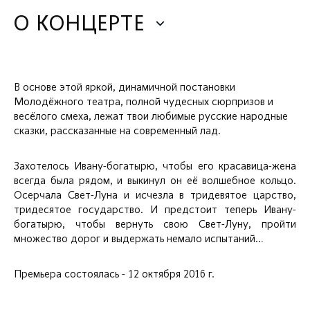
О КОНЦЕРТЕ
В основе этой яркой, динамичной постановки
Молодёжного театра, полной чудесных сюрпризов и
весёлого смеха, лежат твои любимые русские народные
сказки, рассказанные на современный лад.
Захотелось Ивану-богатырю, чтобы его красавица-жена
всегда была рядом, и выкинул он её волшебное кольцо.
Осерчала Свет-Луна и исчезла в тридевятое царство,
тридесятое государство. И предстоит теперь Ивану-
богатырю, чтобы вернуть свою Свет-Луну, пройти
множество дорог и выдержать немало испытаний…
Премьера состоялась - 12 октября 2016 г.