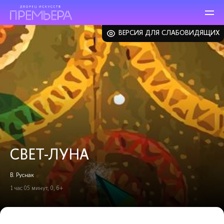
ВЕРСИЯ ДЛЯ СЛАБОВИДЯЩИХ
СВЕТ-ЛУНА
В. Руснак
1 час 05 минут, 0, 6+