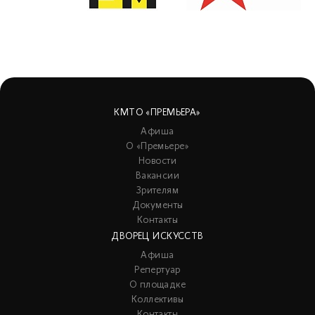
КМТО «ПРЕМЬЕРА»
Афиша
О «Премьере»
Новости
Вакансии
Зрителям
Документы
Контакты
ДВОРЕЦ ИСКУССТВ
Афиша
Репертуар
О площадке
Коллективы
Контакты