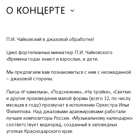
О КОНЦЕРТЕ
П.И. Чайковский в джазовой обработке!
Цикл фортепианных миниатюр П.И. Чайковского
«Времена года» знают и взрослые, и дети.
Мы предлагаем вам познакомиться с ним с неожиданной
– джазовой стороны.
Пьесы «У камелька», «Подснежник», «На тройке», «Святки»
и другие произведения малой формы (всего 12, по числу
месяцев в году) прозвучат в исполнении Оркестра Ильи
Филиппова. Над джазовыми аранжировками работали
лучшие композиторы России. «Музыкальному календарю»
соответствует видеоряд, созданный в заповедных
уголках Краснодарского края.