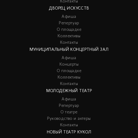
Контакты
ДВОРЕЦ ИСКУССТВ
Афиша
Репертуар
О площадке
Коллективы
Контакты
МУНИЦИПАЛЬНЫЙ КОНЦЕРТНЫЙ ЗАЛ
Афиша
Концерты
О площадке
Коллективы
Контакты
МОЛОДЕЖНЫЙ ТЕАТР
Афиша
Репертуар
О театре
Руководство и актеры
Контакты
НОВЫЙ ТЕАТР КУКОЛ