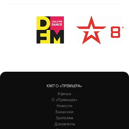
КМТО «ПРЕМЬЕРА»
Афиша
О «Премьере»
Новости
Вакансии
Зрителям
Документы