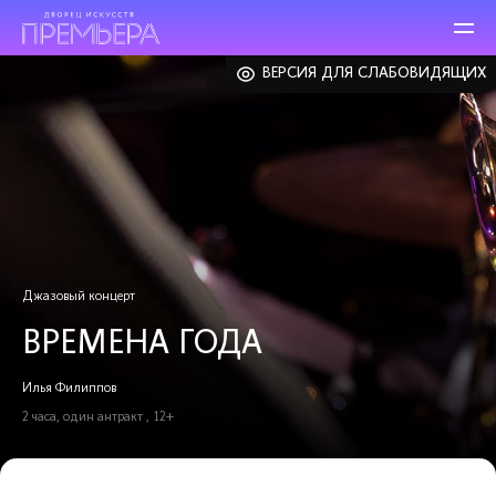
ВЕРСИЯ ДЛЯ СЛАБОВИДЯЩИХ
Джазовый концерт
ВРЕМЕНА ГОДА
Илья Филиппов
2 часа, один антракт , 12+