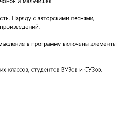
вчонок и мальчишек.
ть. Наряду с авторскими песнями,
 произведений.
осмысление в программу включены элементы
х классов, студентов ВУЗов и СУЗов.