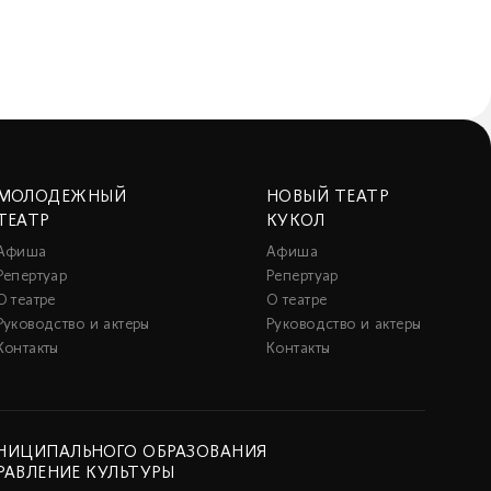
МОЛОДЕЖНЫЙ
НОВЫЙ ТЕАТР
ТЕАТР
КУКОЛ
Афиша
Афиша
Репертуар
Репертуар
О театре
О театре
Руководство и актеры
Руководство и актеры
Контакты
Контакты
НИЦИПАЛЬНОГО ОБРАЗОВАНИЯ
РАВЛЕНИЕ КУЛЬТУРЫ