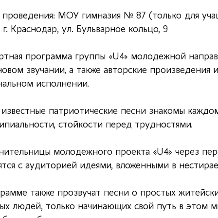
 проведения: МОУ гимназия № 87 (только для уча
 г. Краснодар, ул. Бульварное кольцо, 9
ртная программа группы «U4» молодежной направл
новом звучании, а также авторские произведения 
нальном исполнении.
известные патриотические песни знакомы каждому 
ипиальности, стойкости перед трудностями.
нительницы молодежного проекта «U4» через пе
ятся с аудиторией идеями, вложенными в нестира
рамме также прозвучат песни о простых житейски
ых людей, только начинающих свой путь в этом ми