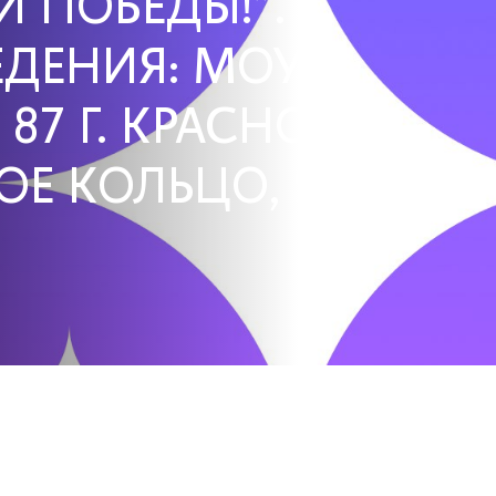
 ПОБЕДЫ!".
ЕДЕНИЯ: МОУ
7 Г. КРАСНОДАР,
ОЕ КОЛЬЦО, 9