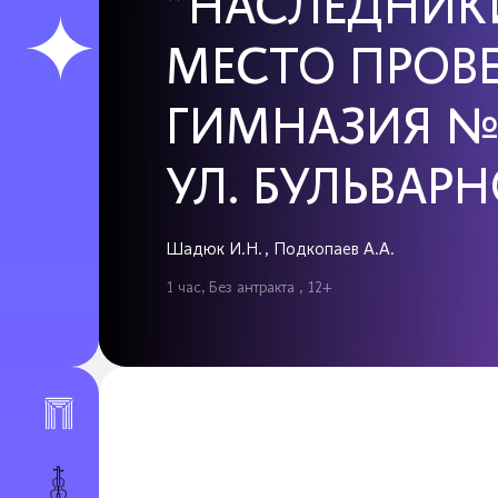
"НАСЛЕДНИКИ
МЕСТО ПРОВ
ГИМНАЗИЯ № 8
УЛ. БУЛЬВАРН
Шадюк И.Н., Подкопаев А.А.
1 час, Без антракта , 12+