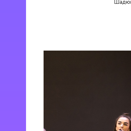
Шадюк