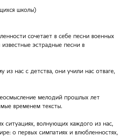
щихся школы)
енности сочетает в себе песни военных
и известные эстрадные песни в
из нас с детства, они учили нас отваге,
реосмысление мелодий прошлых лет
емые временем тексты.
х ситуациях, волнующих каждого из нас,
ре: о первых симпатиях и влюбленностях,