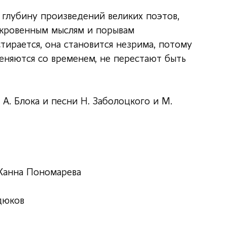
 глубину произведений великих поэтов,
окровенным мыслям и порывам
тирается, она становится незрима, потому
меняются со временем, не перестают быть
 А. Блока и песни Н. Заболоцкого и М.
Жанна Пономарева
дюков