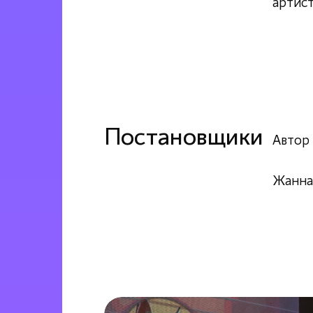
артис
Постановщики
Автор
Жанна