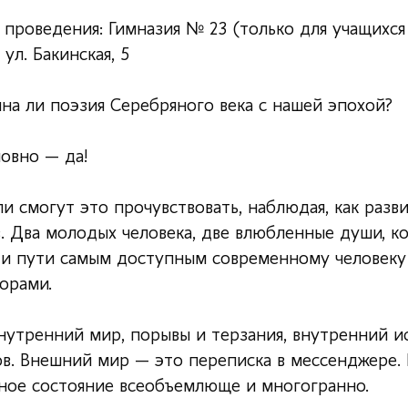
 проведения: Гимназия № 23 (только для учащихся
 ул. Бакинская, 5
на ли поэзия Серебряного века с нашей эпохой?
овно — да!
и смогут это прочувствовать, наблюдая, как раз
в. Два молодых человека, две влюбленные души, 
ти пути самым доступным современному человек
орами.
внутренний мир, порывы и терзания, внутренний и
ов. Внешний мир — это переписка в мессенджере.
ное состояние всеобъемлюще и многогранно.