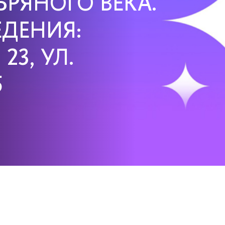
БРЯНОГО ВЕКА.
ДЕНИЯ:
3, УЛ.
5