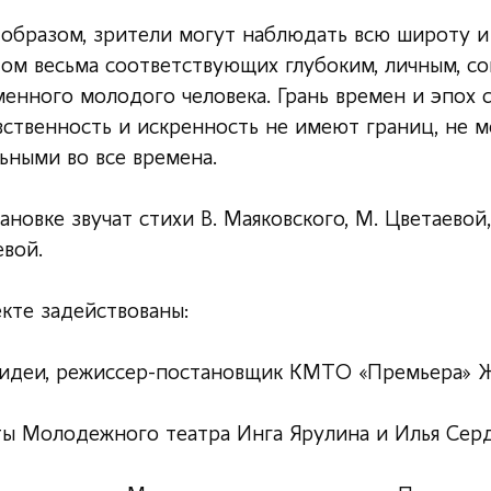
 образом, зрители могут наблюдать всю широту и
том весьма соответствующих глубоким, личным, с
енного молодого человека. Грань времен и эпох с
вственность и искренность не имеют границ, не 
ьными во все времена.
ановке звучат стихи В. Маяковского, М. Цветаевой,
евой.
кте задействованы:
 идеи, режиссер-постановщик КМТО «Премьера» 
ты Молодежного театра Инга Ярулина и Илья Сер